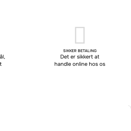
SIKKER BETALING
l,
Det er sikkert at
t
handle online hos os