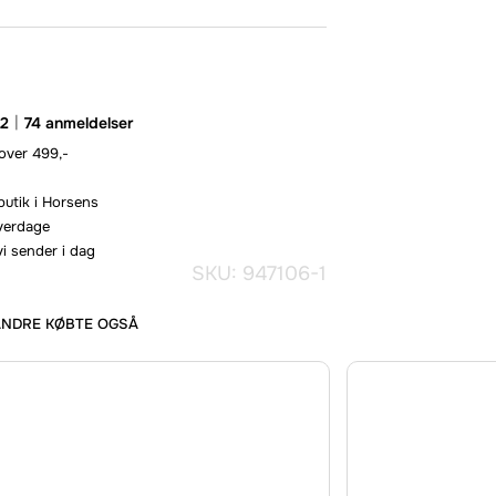
.2
74 anmeldelser
 over 499,-
butik i Horsens
hverdage
vi sender i dag
SKU: 947106-1
ANDRE KØBTE OGSÅ