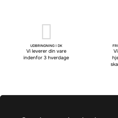
UDBRINGNING I DK
FRI
Vi leverer din vare
Vi
indenfor 3 hverdage
hj
ska