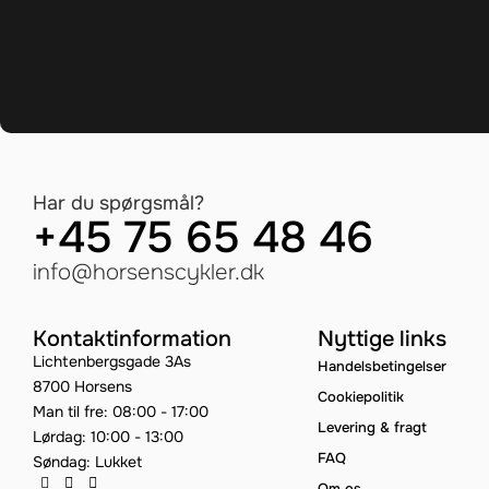
Har du spørgsmål?
+45 75 65 48 46
info@horsenscykler.dk
Kontaktinformation
Nyttige links
Lichtenbergsgade 3As
Handelsbetingelser
8700 Horsens
Cookiepolitik
Man til fre: 08:00 - 17:00
Levering & fragt
Lørdag: 10:00 - 13:00
FAQ
Søndag: Lukket
Om os