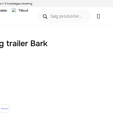
r.
1-3 hverdages levering
edele
Tilbud
trailer Bark