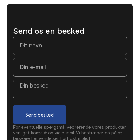
Send os en besked
Send besked
For eventuelle spørgsmål vedrørende vores produkter,
venligst kontakt os via e-mail. Vi bestræber os på at
besvare henvendelser hurtigst muligt.