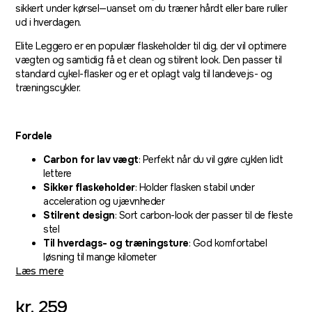
sikkert under kørsel—uanset om du træner hårdt eller bare ruller
ud i hverdagen.
Elite Leggero er en populær flaskeholder til dig, der vil optimere
vægten og samtidig få et clean og stilrent look. Den passer til
standard cykel-flasker og er et oplagt valg til landevejs- og
træningscykler.
Fordele
Carbon for lav vægt
: Perfekt når du vil gøre cyklen lidt
lettere
Sikker flaskeholder
: Holder flasken stabil under
acceleration og ujævnheder
Stilrent design
: Sort carbon-look der passer til de fleste
stel
Til hverdags- og træningsture
: God komfortabel
løsning til mange kilometer
Læs mere
kr.
259