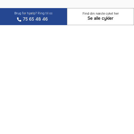
Brug for hjælp? Ring til os
Find din næste cykel her
Se alle cykler
75 65 48 46