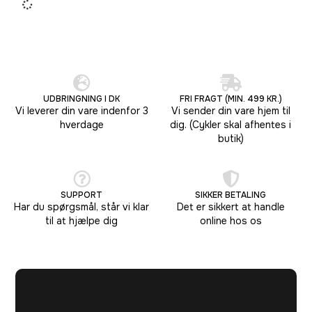
UDBRINGNING I DK
FRI FRAGT (MIN. 499 KR.)
Vi leverer din vare indenfor 3
Vi sender din vare hjem til
hverdage
dig. (Cykler skal afhentes i
butik)
SUPPORT
SIKKER BETALING
Har du spørgsmål, står vi klar
Det er sikkert at handle
til at hjælpe dig
online hos os