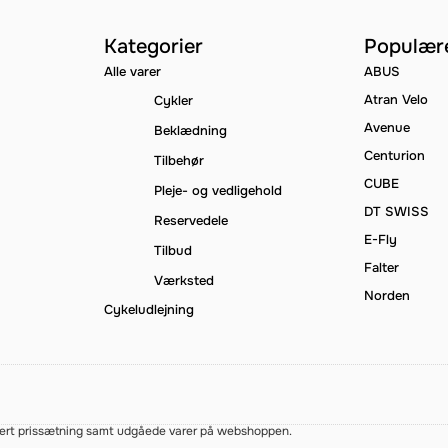
Kategorier
Populær
Alle varer
ABUS
Atran Velo
Cykler
Avenue
Beklædning
Centurion
Tilbehør
CUBE
Pleje- og vedligehold
DT SWISS
Reservedele
E-Fly
Tilbud
Falter
Værksted
Norden
Cykeludlejning
forkert prissætning samt udgåede varer på webshoppen.