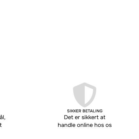
SIKKER BETALING
l,
Det er sikkert at
t
handle online hos os