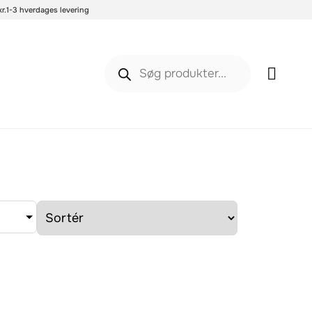
r.
1-3 hverdages levering