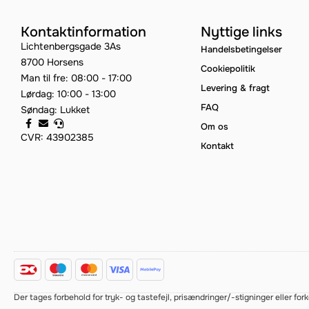
Kontaktinformation
Nyttige links
Lichtenbergsgade 3As
Handelsbetingelser
8700 Horsens
Cookiepolitik
Man til fre: 08:00 - 17:00
Levering & fragt
Lørdag: 10:00 - 13:00
FAQ
Søndag: Lukket
Om os
CVR: 43902385
Kontakt
Der tages forbehold for tryk- og tastefejl, prisændringer/-stigninger eller 