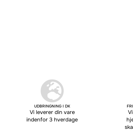
UDBRINGNING I DK
FRI
Vi leverer din vare
Vi
indenfor 3 hverdage
hj
ska