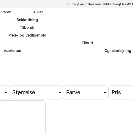
Fri fragt på ordrer over 499 kr
Fragt fra 49 k
e varer
Cykler
Beklædning
Tilbehør
Pleje- og vedligehold
Tilbud
Værksted
Cykeludlejning
Størrelse
Farve
Pris