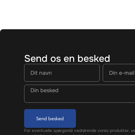
Send os en besked
Send besked
For eventuelle spørgsmål vedrørende vores produkter, ve