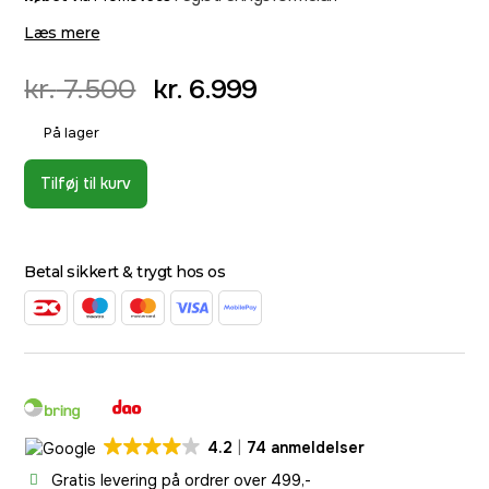
Læs mere
kr.
7.500
kr.
6.999
På lager
Tilføj til kurv
Betal sikkert & trygt hos os
4.2
74 anmeldelser
Gratis levering på ordrer over 499,-