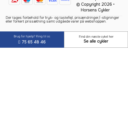
© Copyright 2026 •
Horsens Cykler
Der tages forbehold for tryk- og tastefejl, prisændringer/-stigninger
eller forkert prissætning samt udgåede varer på webshoppen.
Brug for hjælp? Ring til os
Find din næste cykel her
Se alle cykler
75 65 48 46