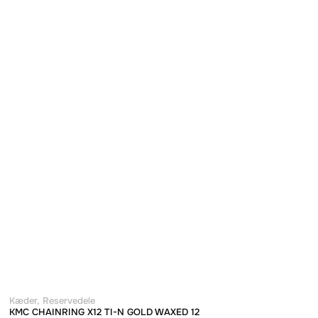
Kæder
,
Reservedele
KMC CHAINRING X12 TI-N GOLD WAXED 12