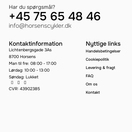
Har du spørgsmål?
+45 75 65 48 46
info@horsenscykler.dk
Kontaktinformation
Nyttige links
Lichtenbergsgade 3As
Handelsbetingelser
8700 Horsens
Cookiepolitik
Man til fre: 08:00 - 17:00
Levering & fragt
Lørdag: 10:00 - 13:00
FAQ
Søndag: Lukket
Om os
CVR: 43902385
Kontakt