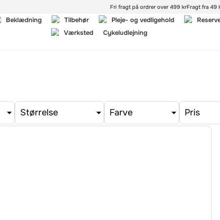
Fri fragt på ordrer over 499 kr
Fragt fra 49 k
Beklædning
Tilbehør
Pleje- og vedligehold
Reserv
Værksted
Cykeludlejning
Størrelse
Farve
Pris