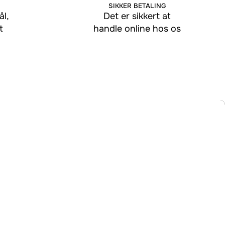
SIKKER BETALING
l,
Det er sikkert at
t
handle online hos os