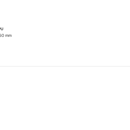
PU
 60 mm