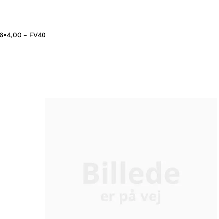
6×4,00 – FV40