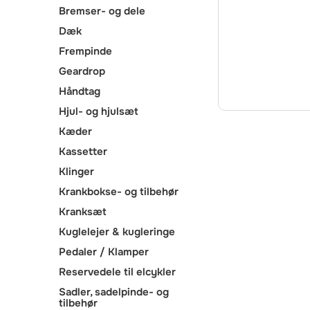
Bremser- og dele
Dæk
Frempinde
Geardrop
Håndtag
Hjul- og hjulsæt
Kæder
Kassetter
Klinger
Krankbokse- og tilbehør
Kranksæt
Kuglelejer & kugleringe
Pedaler / Klamper
Reservedele til elcykler
Sadler, sadelpinde- og
tilbehør