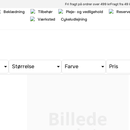
Fri fragt på ordrer over 499 kr
Fragt fra 49 k
Beklædning
Tilbehør
Pleje- og vedligehold
Reserv
Værksted
Cykeludlejning
Størrelse
Farve
Pris