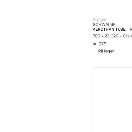
Slanger
SCHWALBE
AEROTHAN TUBE, T
700 x 23-32C - Clik
kr.
279
På lager