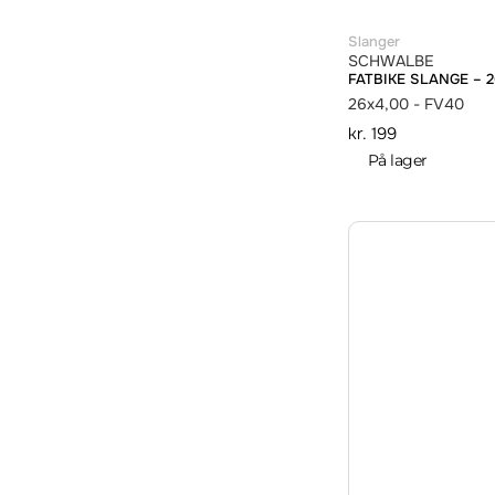
Slanger
SCHWALBE
FATBIKE SLANGE – 2
26x4,00 - FV40
kr.
199
På lager